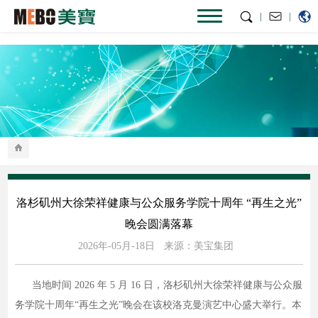
|
|
洛杉矶州大徐荣祥健康与公众服务学院十周年 “再生之光”
晚会圆满落幕
2026年-05月-18日
来源：美宝集团
当地时间 2026 年 5 月 16 日，洛杉矶州大徐荣祥健康与公众服
务学院十周年“再生之光”晚会在该校洛克曼演艺中心盛大举行。本