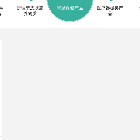
再
护理型皮肤营
胃肠保健产品
医疗器械类产
品
养物质
品