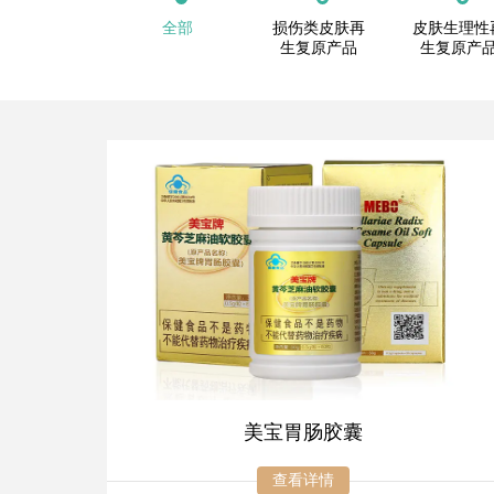
全部
损伤类皮肤再
皮肤生理性
生复原产品
生复原产
美宝胃肠胶囊
查看详情