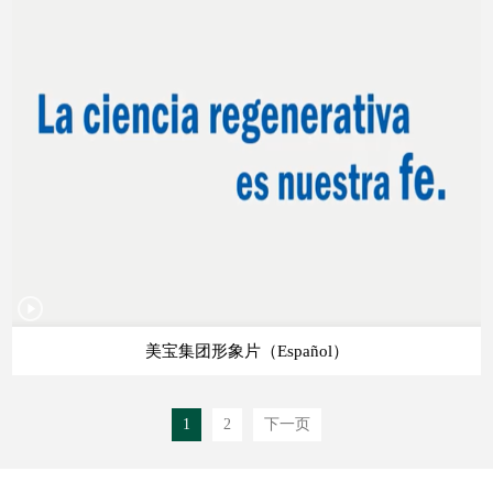
美宝集团形象片（Español）
1
2
下一页