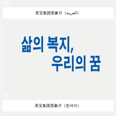
美宝集团形象片（العربية）
美宝集团形象片（한국어）